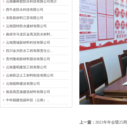
云南橡树胶防水科技有限公司简介
西牛皮防水科技有限公司
东联新材料江苏有限公司
云南固特防水建材有限公司
曲靖市马龙区金禹克防水材料...
云南围城新材料科技有限公司
四川金兴防水工程有限责任公...
贵州隆相新材料股份有限公司
云南蔓昭建筑工程有限公司
云南联迈土工材料制造有限公司
云南能晔建设有限公司
南昌雨思盾建筑材料有限公司
中科靓建低碳科技（云南）...
上一篇：
2021年年会暨25